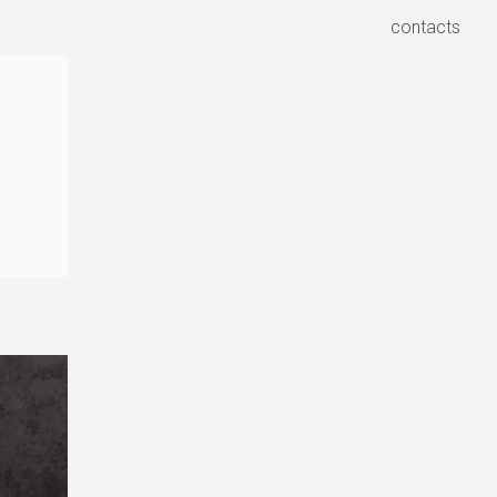
contacts
contacts