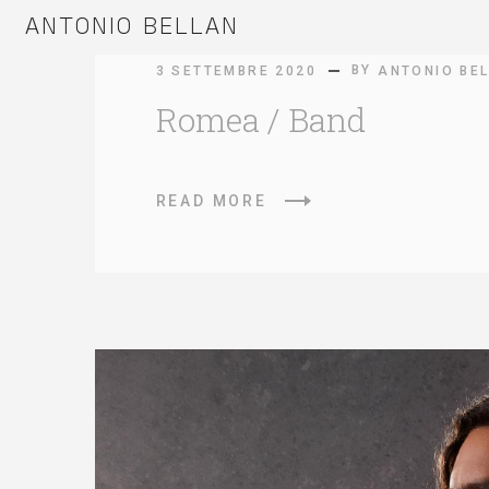
ANTONIO BELLAN
ANTONIO BELLAN
BY
3 SETTEMBRE 2020
ANTONIO BE
Romea / Band
READ MORE