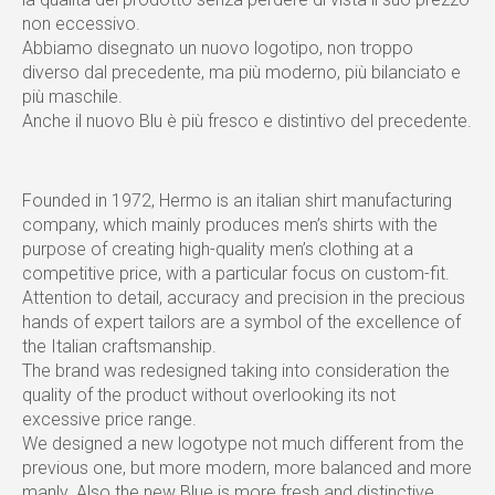
non eccessivo.
Abbiamo disegnato un nuovo logotipo, non troppo
diverso dal precedente, ma più moderno, più bilanciato e
più maschile.
Anche il nuovo Blu è più fresco e distintivo del precedente.
Founded in 1972, Hermo is an italian shirt manufacturing
company, which mainly produces men’s shirts with the
purpose of creating high-quality men’s clothing at a
competitive price, with a particular focus on custom-fit.
Attention to detail, accuracy and precision in the precious
hands of expert tailors are a symbol of the excellence of
the Italian craftsmanship.
The brand was redesigned taking into consideration the
quality of the product without overlooking its not
excessive price range.
We designed a new logotype not much different from the
previous one, but more modern, more balanced and more
manly. Also the new Blue is more fresh and distinctive