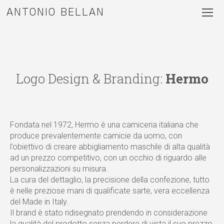
ANTONIO BELLAN
Logo Design & Branding:
Hermo
Fondata nel 1972, Hermo è una camiceria italiana che
produce prevalentemente camicie da uomo, con
l’obiettivo di creare abbigliamento maschile di alta qualità
ad un prezzo competitivo, con un occhio di riguardo alle
personalizzazioni su misura.
La cura del dettaglio, la precisione della confezione, tutto
è nelle preziose mani di qualificate sarte, vera eccellenza
del Made in Italy.
Il brand è stato ridisegnato prendendo in considerazione
la qualità del prodotto senza perdere di vista il suo prezzo